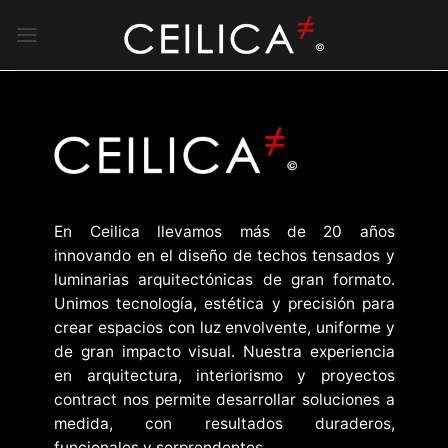
Saltar
al
contenido
En Ceilica llevamos más de 20 años
innovando en el diseño de techos tensados y
luminarias arquitectónicas de gran formato.
Unimos tecnología, estética y precisión para
crear espacios con luz envolvente, uniforme y
de gran impacto visual. Nuestra experiencia
en arquitectura, interiorismo y proyectos
contract nos permite desarrollar soluciones a
medida, con resultados duraderos,
funcionales y sorprendentes.