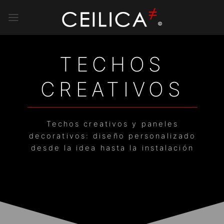
Saltar
al
contenido
TECHOS
CREATIVOS
Techos creativos y paneles
decorativos: diseño personalizado
desde la idea hasta la instalación