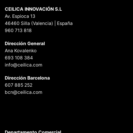
CEILICA INNOVACIÓN S.L
Av. Espioca 13
46460 Silla (Valencia) | España
960 713 818
Dirección General
Ana Kovalenko
693 108 384
info@ceilica.com
Dirección Barcelona
607 885 252
bcn@ceilica.com
Departamento Comercial