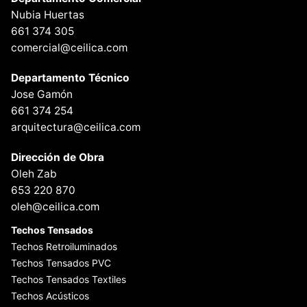
Nubia Huertas
661 374 305
comercial@ceilica.com
Departamento Técnico
Jose Gamón
661 374 254
arquitectura@ceilica.com
Dirección de Obra
Oleh Zab
653 220 870
oleh@ceilica.com
Techos Tensados
Techos Retroiluminados
Techos Tensados PVC
Techos Tensados Textiles
Techos Acústicos