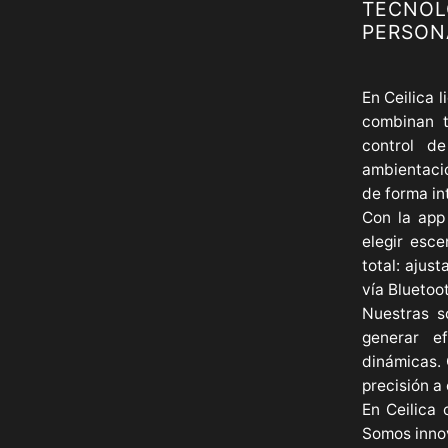
TECNOL
PERSON
En Ceilica 
combinan t
control de
ambientaci
de forma int
Con la app
elegir esce
total: ajus
vía Bluetoo
Nuestras s
generar ef
dinámicas. 
precisión a
En Ceilica 
Somos innov