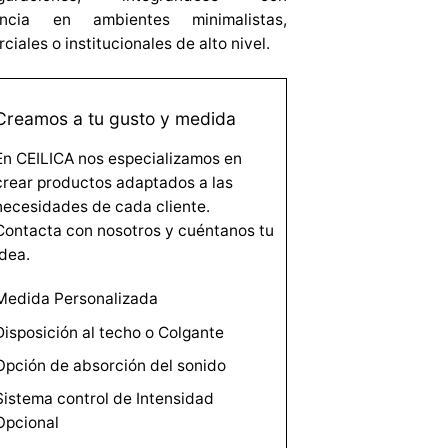
ancia en ambientes minimalistas,
ciales o institucionales de alto nivel.
Creamos a tu gusto y medida
En CEILICA nos especializamos en
crear productos adaptados a las
necesidades de cada cliente.
Contacta con nosotros y cuéntanos tu
idea.
Medida Personalizada
Disposición al techo o Colgante
Opción de absorción del sonido
Sistema control de Intensidad
Opcional