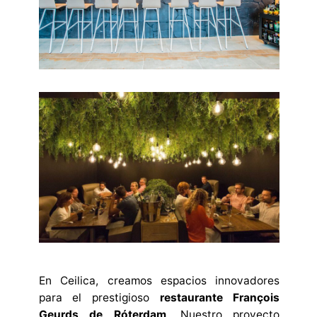
En Ceilica, creamos espacios innovadores
para el prestigioso
restaurante François
Geurds de Róterdam
. Nuestro proyecto