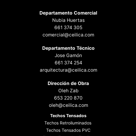
Departamento Comercial
Nubia Huertas
661 374 305
comercial@ceilica.com
Departamento Técnico
Jose Gamón
661 374 254
arquitectura@ceilica.com
Dirección de Obra
Oleh Zab
653 220 870
oleh@ceilica.com
Techos Tensados