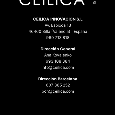
CEILICA INNOVACIÓN S.L
Av. Espioca 13
46460 Silla (Valencia) | España
960 713 818
Dirección General
Ana Kovalenko
693 108 384
info@ceilica.com
Dirección Barcelona
607 885 252
bcn@ceilica.com