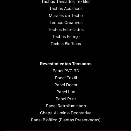
Techos Retroiluminados
Techos Tensados PVC
Techos Tensados Textiles
Techos Acústicos
Murales de Techo
Techos Creativos
Techos Estrellados
Techos Espejo
Techos Biofílicos
Revestimientos Tensados
Panel PVC 3D
Panel Textil
Panel Decor
Panel Lux
Panel Print
Panel Retroiluminado
Chapa Aluminio Decorativa