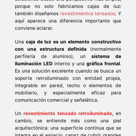
porque no solo fabricamos cajas de luz:
también diseñamos
revestimientos tensados
. Y
aquí aparece una diferencia importante que
conviene aclarar.
Una
caja de luz es un elemento constructivo
con una estructura definida
(normalmente
perfilería de aluminio), un
sistema de
iluminación LED
interno y una
gráfica frontal
.
Es una solución excelente cuando se busca un
soporte retroiluminado con entidad propia,
integrable en pared, techo o elementos de
mobiliario, y especialmente eficaz para
comunicación comercial y señalética.
Un
revestimiento tensado retroiluminado
, en
cambio, se entiende más como una piel
arquitectónica: una superficie continua que se
integra en el espacio, capaz de cubrir grandes