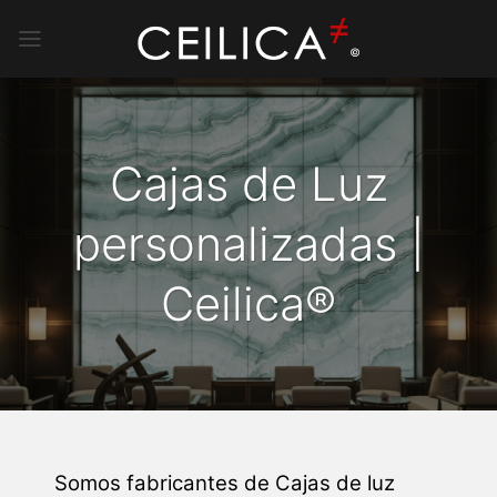
Saltar
al
contenido
Cajas de Luz
personalizadas |
Ceilica®
Somos fabricantes de Cajas de luz