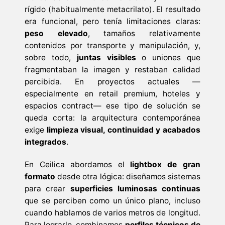
rígido (habitualmente metacrilato). El resultado
era funcional, pero tenía limitaciones claras:
peso elevado
, tamaños relativamente
contenidos por transporte y manipulación, y,
sobre todo,
juntas visibles
o uniones que
fragmentaban la imagen y restaban calidad
percibida. En proyectos actuales —
especialmente en retail premium, hoteles y
espacios contract— ese tipo de solución se
queda corta: la arquitectura contemporánea
exige
limpieza visual, continuidad y acabados
integrados
.
En Ceilica abordamos el
lightbox de gran
formato
desde otra lógica: diseñamos sistemas
para crear
superficies luminosas continuas
que se perciben como un único plano, incluso
cuando hablamos de varios metros de longitud.
Para lograrlo, combinamos
perfiles técnicos de