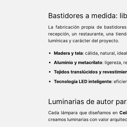
Bastidores a medida: li
La fabricación propia de bastidores
recepción, un restaurante, una tiend
lumínicas y carácter del proyecto.
Madera y tela
: cálida, natural, ide
Aluminio y metacrilato
: ligereza,
Tejidos translúcidos y revestimi
Tecnología LED inteligente
: efici
Luminarias de autor pa
Cada lámpara que diseñamos en
Cei
creamos luminarias con valor arquitect