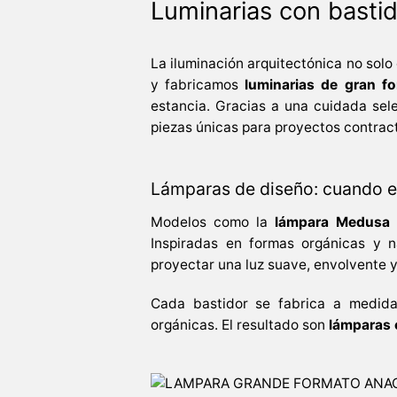
Luminarias con basti
La iluminación arquitectónica no solo
y fabricamos
luminarias de gran f
estancia. Gracias a una cuidada se
piezas únicas para proyectos contract, 
Lámparas de diseño: cuando el
Modelos como la
lámpara Medusa
Inspiradas en formas orgánicas y na
proyectar una luz suave, envolvente 
Cada bastidor se fabrica a medida, 
orgánicas. El resultado son
lámparas 