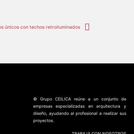
os únicos con techos retroiluminados
© Grupo CEILICA reúne a un conjunto de
empresas especializadas en arquitectura y
diseño, ayudando al profesional a realizar sus
proyectos.
TRABAJA CON NOSOTROS