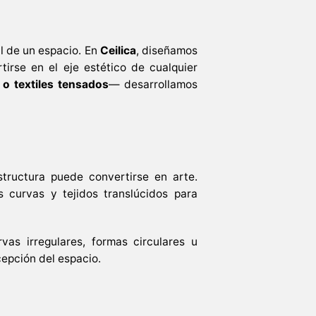
al de un espacio. En
Ceilica
, diseñamos
tirse en el eje estético de cualquier
 o textiles tensados
— desarrollamos
tructura puede convertirse en arte.
s curvas y tejidos translúcidos para
vas irregulares, formas circulares u
epción del espacio.