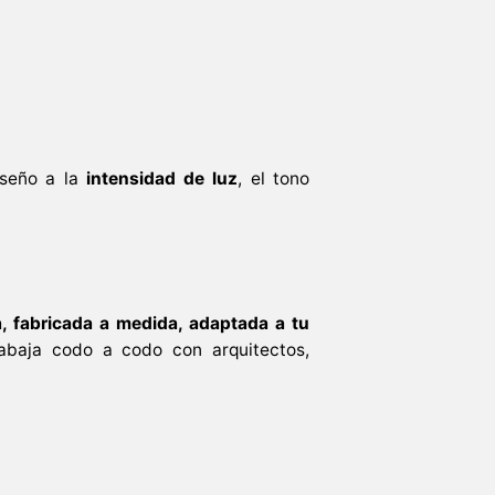
iseño a la
intensidad de luz
, el tono
a, fabricada a medida, adaptada a tu
rabaja codo a codo con arquitectos,