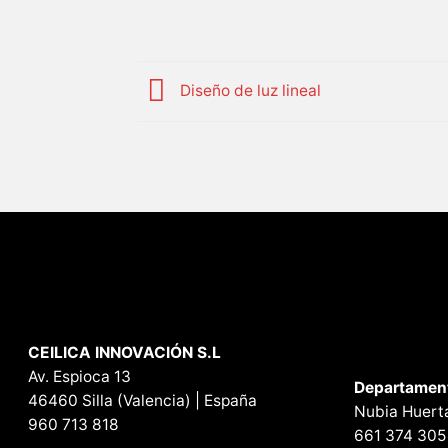
Diseño de luz lineal
CEILICA INNOVACIÓN S.L
Av. Espioca 13
Departamen
46460 Silla (Valencia) | España
Nubia Huert
960 713 818
661 374 305