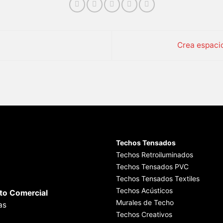
Crea espaci
Techos Tensados
Techos Retroiluminados
Techos Tensados PVC
Techos Tensados Textiles
Techos Acústicos
to Comercial
Murales de Techo
as
Techos Creativos