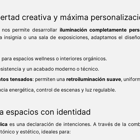
bertad creativa y máxima personalizac
 nos permite desarrollar
iluminación completamente pers
a insignia o una sala de exposiciones, adaptamos el diseño
al para espacios wellness o interiores orgánicos.
 resistencia y un acabado moderno o técnico.
entos tensados
: permiten una
retroiluminación suave
, unifor
encia energética, control de escenas y luz regulable.
ra espacios con identidad
lica
es una declaración de intenciones. A través de la combi
ónico y estético, ideales para: