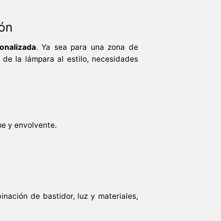
ión
onalizada
. Ya sea para una zona de
 de la lámpara al estilo, necesidades
me y envolvente.
nación de bastidor, luz y materiales,