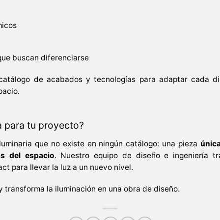
micos
que buscan diferenciarse
catálogo de acabados y tecnologías para adaptar cada d
pacio.
 para tu proyecto?
uminaria que no existe en ningún catálogo: una pieza
únic
as del espacio
. Nuestro equipo de diseño e ingeniería t
act para llevar la luz a un nuevo nivel.
y transforma la iluminación en una obra de diseño.