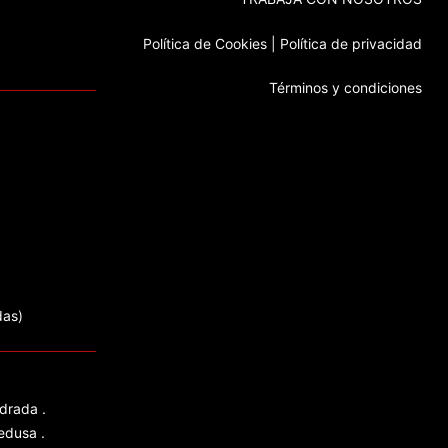
Política de Cookies
|
Política de privacidad
Términos y condiciones
das)
drada
.
edusa
.